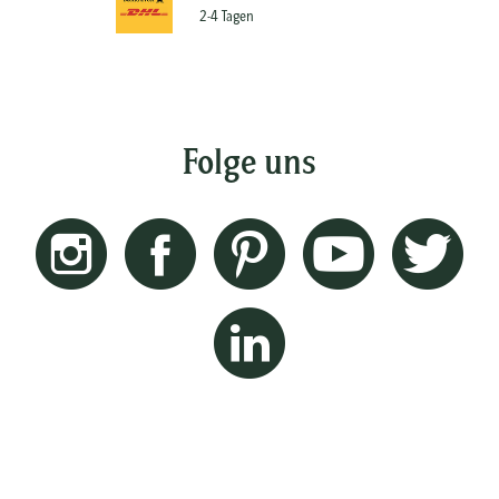
2-4 Tagen
Folge uns
Instagram
Facebook
Pinterest
Youtube
Twitt
Linkedin