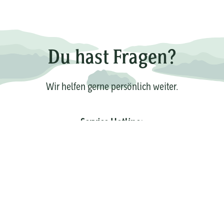
Du hast Fragen?
Wir helfen gerne persönlich weiter.
Service Hotline:
02732-880 880
E-Mail:
service@krombacher.de
Zum Kontaktformular
Unser Customer Care Team ist montags bis freitags zwischen 08:00 Uhr