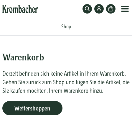
Suchfeld
Zum
Zur
ein-
Krombacher-
Kasse
Krombacher
oder
Account
Shop
Shop
ausblenden
Warenkorb
Derzeit befinden sich keine Artikel in Ihrem Warenkorb.
Gehen Sie zurück zum Shop und fügen Sie die Artikel, die
Sie kaufen möchten, Ihrem Warenkorb hinzu.
Weitershoppen