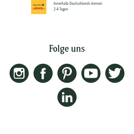
Innerhalb Deutschlands binnen
2-4 Tagen
Folge uns
Instagram
Facebook
Pinterest
Youtube
Twitt
Linkedin