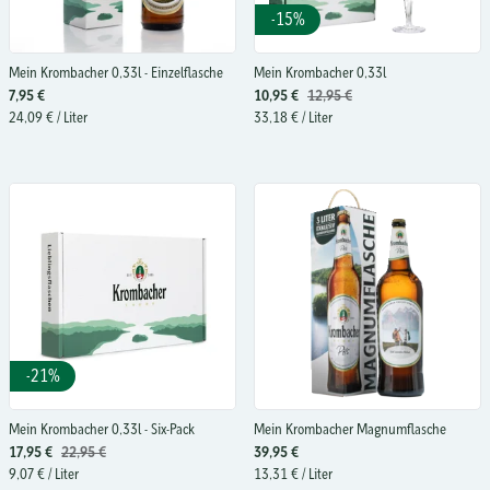
-15%
Mein Krombacher 0,33l - Einzelflasche
Mein Krombacher 0,33l
7,95 €
10,95 €
12,95 €
24,09 €
/ Liter
33,18 €
/ Liter
-21%
Mein Krombacher 0,33l - Six-Pack
Mein Krombacher Magnumflasche
17,95 €
22,95 €
39,95 €
9,07 €
/ Liter
13,31 €
/ Liter