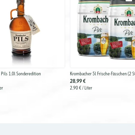
Pils 1,0l Sonderedition
Krombacher 5l Frische-Fässchen (2 S
28,99 €
er
2,90 €
/ Liter