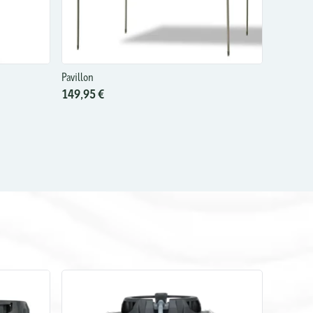
Pavillon
149,95 €