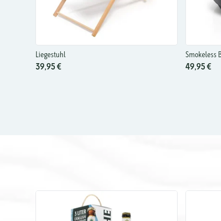
Liegestuhl
Smokeless B
39,95 €
49,95 €