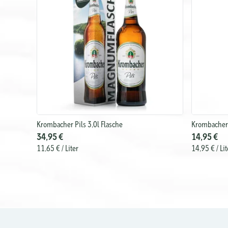
Krombacher Pils 3,0l Flasche
Krombacher 
34,95 €
14,95 €
11,65 €
/ Liter
14,95 €
/ Lit