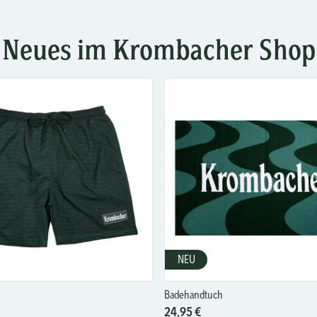
Neues im Krombacher Shop
NEU
Badehandtuch
24,95 €