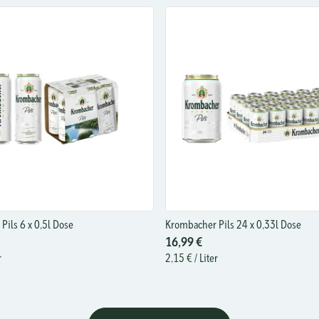
Pils 6 x 0,5l Dose
Krombacher Pils 24 x 0,33l Dose
16,99 €
r
2,15 €
/ Liter