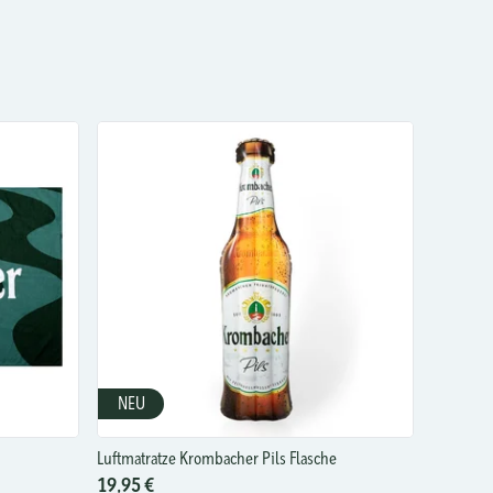
NEU
Luftmatratze Krombacher Pils Flasche
19,95 €