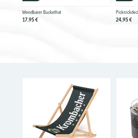
Wendbarer Buckethat
Picknickdec
17,95 €
24,95 €