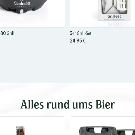
BQ Grill
3er Grill-Set
24,95 €
Alles rund ums Bier