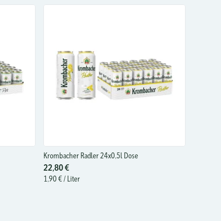
Krombacher Radler 24x0,5l Dose
22,80 €
1,90 €
/ Liter