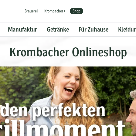
Brauerei
Krombacher+
Shop
Manufaktur
Getränke
Für Zuhause
Kleidu
Krombacher Onlineshop