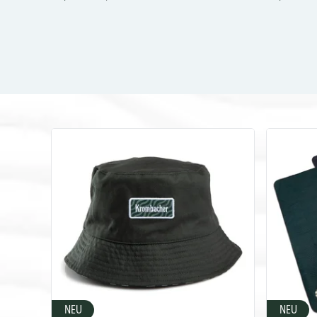
NEU
NEU