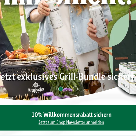
Jetzt exklusives Grill-Bundle sichern
10% Willkommensrabatt sichern
Jetzt zum Shop Newsletter anmelden