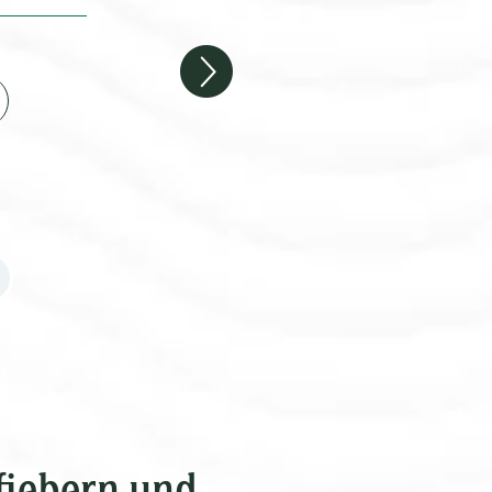
fiebern und