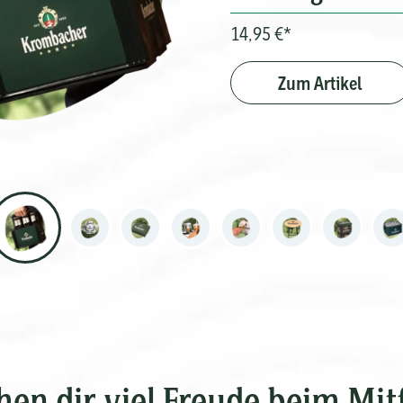
14,95 €*
Zum Artikel
en dir viel Freude beim Mit