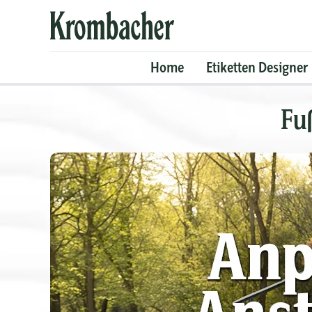
Krombacher
Shop
Home
Etiketten Designer
Fu