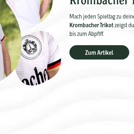
Mach jeden Spieltag zu dei
Krombacher Trikot
zeigst d
bis zum Abpfiff.
Zum Artikel