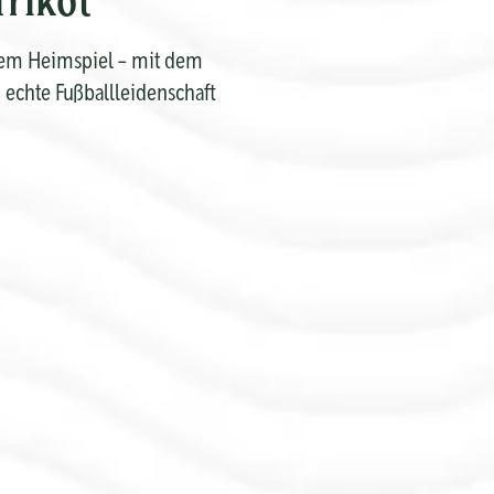
nem Heimspiel – mit dem
u echte Fußballleidenschaft