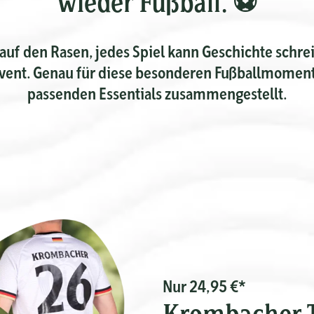
wieder Fußball. ⚽
auf den Rasen, jedes Spiel kann Geschichte schre
vent. Genau für diese besonderen Fußballmomente
passenden Essentials zusammengestellt.
Nur 24,95 €*
Krombacher T