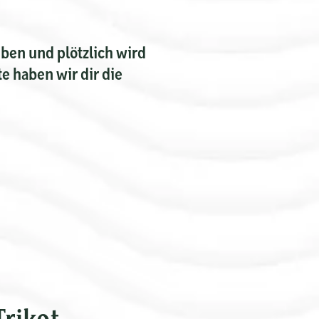
iben und plötzlich wird
 haben wir dir die
rikot