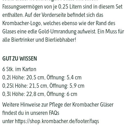
Fassungsvermögen von je 0,25 Litern sind in diesem Set
enthalten. Auf der Vorderseite befindet sich das
Krombacher-Logo, welches ebenso wie der Rand des
Glases eine edle Gold-Umrandung aufweist. Ein Muss für
alle Biertrinker und Bierliebhaber!
GUT ZU WISSEN
6 Stk. im Karton
0,2l Höhe: 20,5 cm, Öffnung: 5,4 cm
0,25l Höhe: 21,5 cm, Öffnung: 5,9 cm
0,3l Höhe: 22,8 cm, Öffnung: 6 cm
Weitere Hinweise zur Pflege der Krombacher Gläser
findest du in unseren FAQs
unter https://shop.krombacher.de/footer/faqs