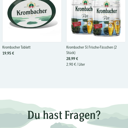
Krombacher Tablett
Krombacher 5l Frische-Fässchen (2
Stück)
19,95 €
28,99 €
2,90 €
/ Liter
Du hast Fragen?