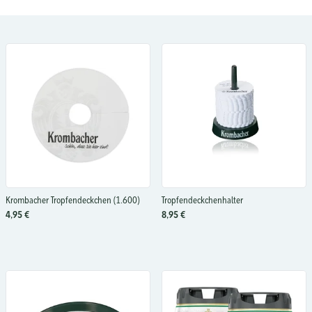
Krombacher Tropfendeckchen (1.600)
Tropfendeckchenhalter
4,95 €
8,95 €