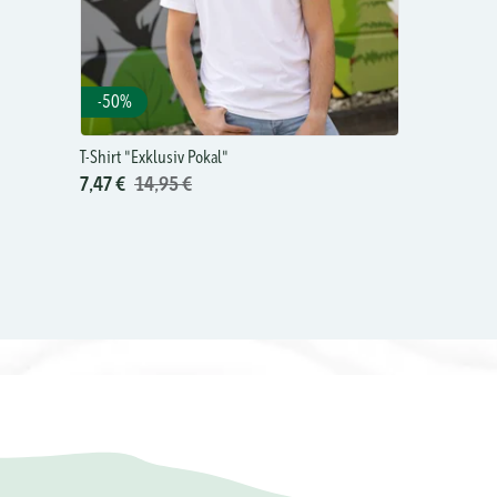
-50%
T-Shirt "Exklusiv Pokal"
7,47 €
14,95 €