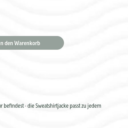
In den Warenkorb
Bild
vergrößern
 befindest - die Sweatshirtjacke passt zu jedem