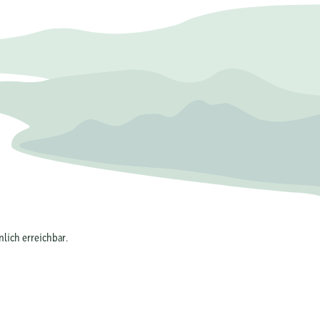
lich erreichbar.