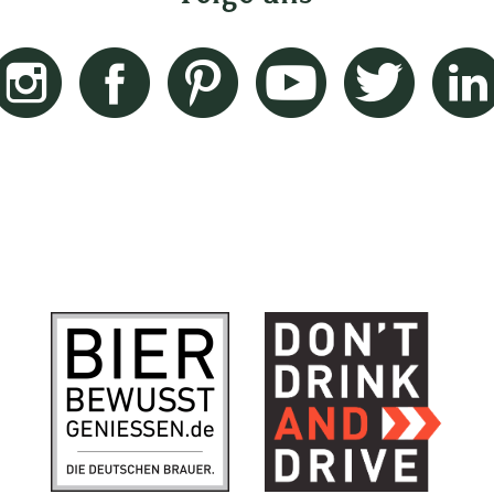
Instagram
Facebook
Pinterest
Youtube
Twitter