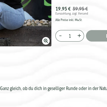
19,95 €
39,95 €
Eurozahlung, zzgl. Versand
Alle Preise inkl. MwSt.
–
+
Bild
vergrößern
anz gleich, ob du dich in geselliger Runde oder in der Natur