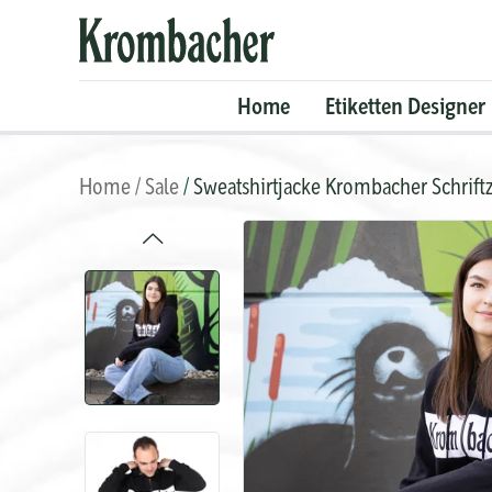
Krombacher
Shop
Home
Etiketten Designer
Home
Sale
Sweatshirtjacke Krombacher Schrift