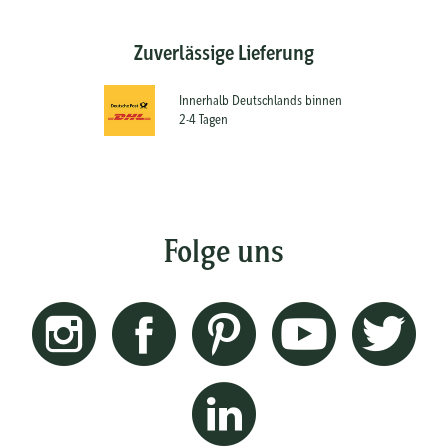
Zuverlässige Lieferung
Innerhalb Deutschlands binnen
2-4 Tagen
Folge uns
Instagram
Facebook
Pinterest
Youtube
Twitt
Linkedin