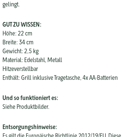
gelingt.
GUT ZU WISSEN:
Höhe: 22 cm
Breite: 34 cm
Gewicht: 2,5 kg
Material: Edelstahl, Metall
Hitzeverstellbar
Enthält: Grill inklusive Tragetasche, 4x AA-Batterien
Und so funktioniert es:
Siehe Produktbilder.
Entsorgungshinweise:
Es gilt die Europäische Richtlinie 2012/19/EU. Diese