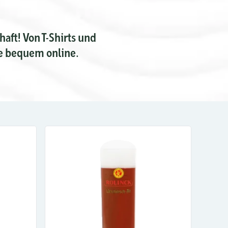
aft! Von T-Shirts und
ke bequem online.