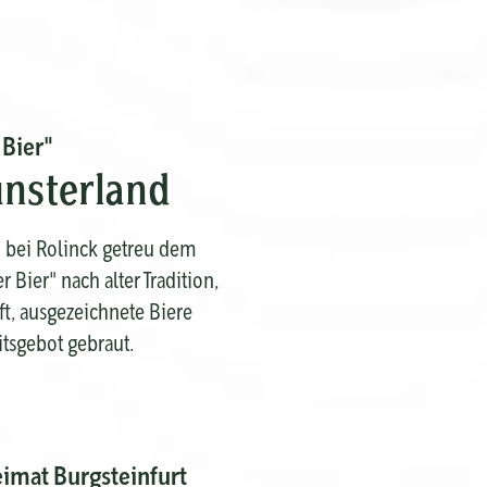
 Bier"
nsterland
 bei Rolinck getreu dem
Bier" nach alter Tradition,
t, ausgezeichnete Biere
tsgebot gebraut.
eimat Burgsteinfurt