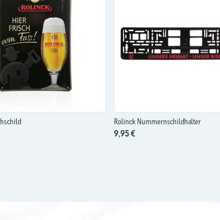
chschild
Rolinck Nummernschildhalter
9,95 €