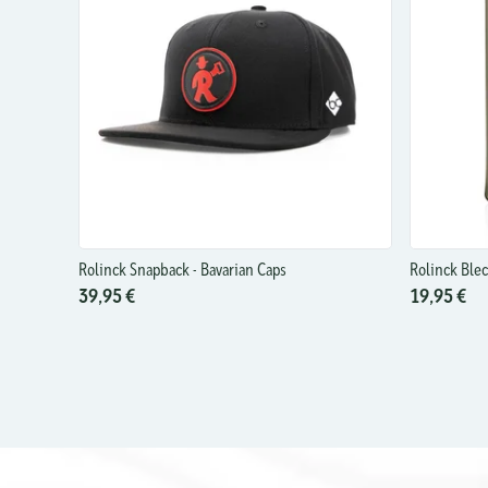
Rolinck Snapback - Bavarian Caps
Rolinck Ble
39,95 €
19,95 €