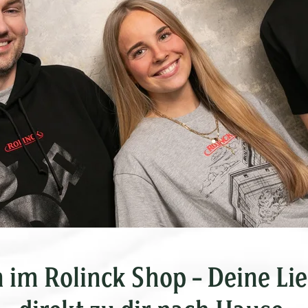
m Rolinck Shop – Deine Lie