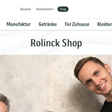
Brauerei
Krombacher+
Shop
Manufaktur
Getränke
Für Zuhause
Kleidu
Rolinck Shop