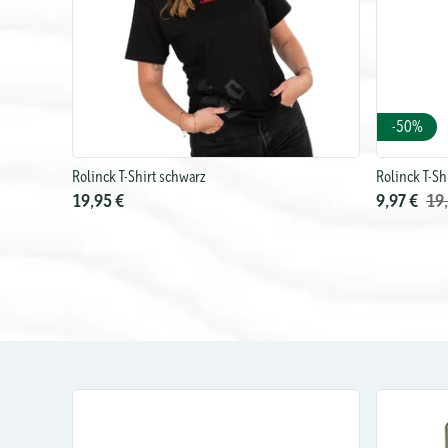
-50%
Rolinck T-Shirt schwarz
Rolinck T-Shi
19,95 €
9,97 €
19